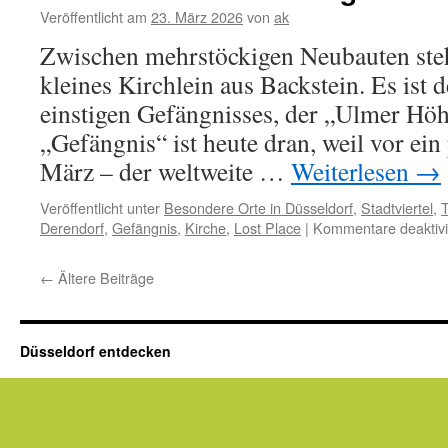
Veröffentlicht am
23. März 2026
von
ak
Zwischen mehrstöckigen Neubauten steh
kleines Kirchlein aus Backstein. Es ist d
einstigen Gefängnisses, der „Ulmer Hö
„Gefängnis“ ist heute dran, weil vor ein
März – der weltweite …
Weiterlesen
→
Veröffentlicht unter
Besondere Orte in Düsseldorf
,
Stadtviertel
,
T
Derendorf
,
Gefängnis
,
Kirche
,
Lost Place
|
Kommentare deaktivi
←
Ältere Beiträge
Düsseldorf entdecken