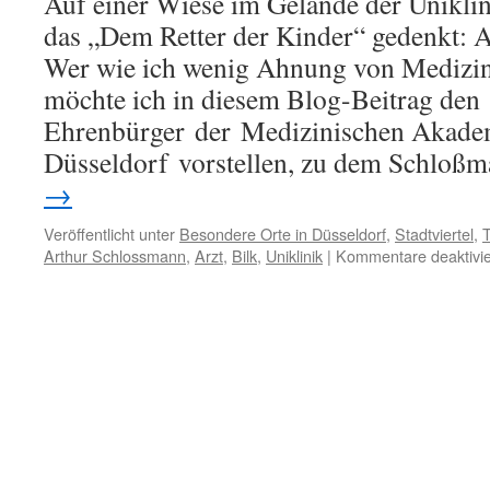
Auf einer Wiese im Gelände der Uniklin
das „Dem Retter der Kinder“ gedenkt: 
Wer wie ich wenig Ahnung von Medizin
möchte ich in diesem Blog-Beitrag den
Ehrenbürger der Medizinischen Akade
Düsseldorf vorstellen, zu dem Schlo
→
Veröffentlicht unter
Besondere Orte in Düsseldorf
,
Stadtviertel
,
T
Arthur Schlossmann
,
Arzt
,
Bilk
,
Uniklinik
|
Kommentare deaktivie