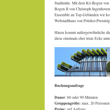
Stadtmitte. Mit dem Kö-Bogen von D
Bogen II von Christoph Ingenhoven 
Ensemble an Top-Gebäuden wir komp
Weltstadthaus von Pritzker-Preisträ
Hinzu kommt außergewöhnliche die 
diese einstmals eher triste Ecke u
Buchungsanfrage
Dauer
: 60 oder 90 Minuten
Gruppengröße:
max. 20 Personen
Preise:
auf Anfrage