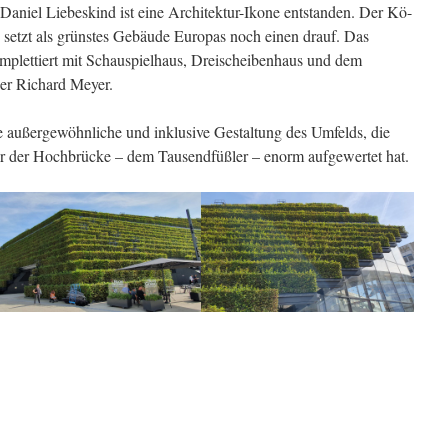
aniel Liebeskind ist eine Architektur-Ikone entstanden. Der Kö-
setzt als grünstes Gebäude Europas noch einen drauf. Das
lettiert mit Schauspielhaus, Dreischeibenhaus und dem
ger Richard Meyer.
außergewöhnliche und inklusive Gestaltung des Umfelds, die
nter der Hochbrücke – dem Tausendfüßler – enorm aufgewertet hat.