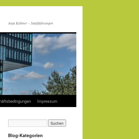
Anja Kühner – Stadtführungen
häftsbedingungen
Impressum
Blog-Kategorien