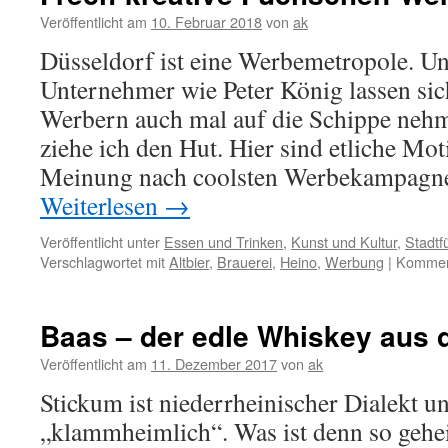
Veröffentlicht am
10. Februar 2018
von
ak
Düsseldorf ist eine Werbemetropole. Un
Unternehmer wie Peter König lassen sic
Werbern auch mal auf die Schippe neh
ziehe ich den Hut. Hier sind etliche Mo
Meinung nach coolsten Werbekampagne
Weiterlesen
→
Veröffentlicht unter
Essen und Trinken
,
Kunst und Kultur
,
Stadtf
Verschlagwortet mit
Altbier
,
Brauerei
,
Heino
,
Werbung
|
Komment
Baas – der edle Whiskey aus d
Veröffentlicht am
11. Dezember 2017
von
ak
Stickum ist niederrheinischer Dialekt un
„klammheimlich“. Was ist denn so gehei