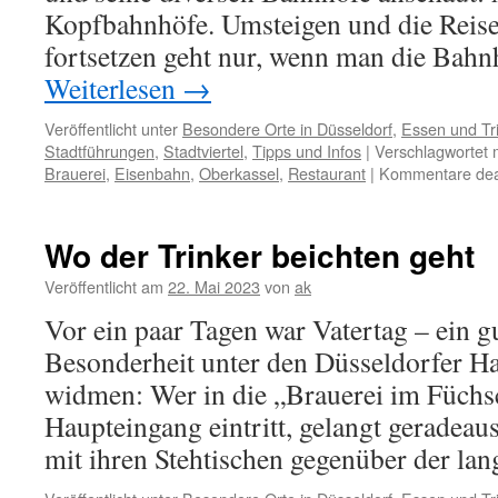
Kopfbahnhöfe. Umsteigen und die Reise
fortsetzen geht nur, wenn man die Bahn
Weiterlesen
→
Veröffentlicht unter
Besondere Orte in Düsseldorf
,
Essen und Tr
Stadtführungen
,
Stadtviertel
,
Tipps und Infos
|
Verschlagwortet 
Brauerei
,
Eisenbahn
,
Oberkassel
,
Restaurant
|
Kommentare deak
Wo der Trinker beichten geht
Veröffentlicht am
22. Mai 2023
von
ak
Vor ein paar Tagen war Vatertag – ein gu
Besonderheit unter den Düsseldorfer H
widmen: Wer in die „Brauerei im Füchs
Haupteingang eintritt, gelangt geradea
mit ihren Stehtischen gegenüber der l