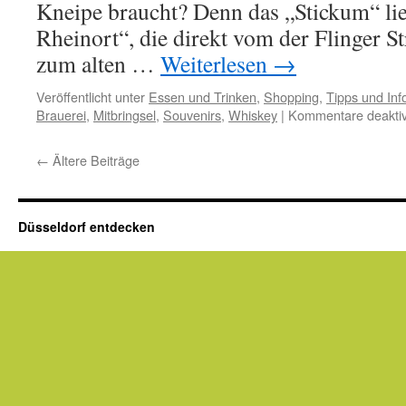
Kneipe braucht? Denn das „Stickum“ lie
Rheinort“, die direkt vom der Flinger S
zum alten …
Weiterlesen
→
Veröffentlicht unter
Essen und Trinken
,
Shopping
,
Tipps und Inf
Brauerei
,
Mitbringsel
,
Souvenirs
,
Whiskey
|
Kommentare deaktiv
←
Ältere Beiträge
Düsseldorf entdecken