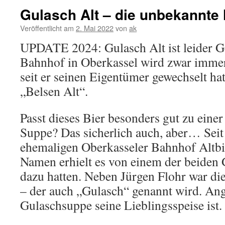
Gulasch Alt – die unbekannte
Veröffentlicht am
2. Mai 2022
von
ak
UPDATE 2024: Gulasch Alt ist leider G
Bahnhof in Oberkassel wird zwar immer
seit er seinen Eigentümer gewechselt hat
„Belsen Alt“.
Passt dieses Bier besonders gut zu eine
Suppe? Das sicherlich auch, aber… Sei
ehemaligen Oberkasseler Bahnhof Altbi
Namen erhielt es von einem der beiden G
dazu hatten. Neben Jürgen Flohr war di
– der auch „Gulasch“ genannt wird. Ang
Gulaschsuppe seine Lieblingsspeise ist.