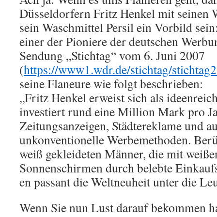
Düsseldorfern Fritz Henkel mit seinen 
sein Waschmittel Persil ein Vorbild sein
einer der Pioniere der deutschen Werb
Sendung „Stichtag“ vom 6. Juni 2007
(
https://www1.wdr.de/stichtag/stichtag
seine Flaneure wie folgt beschrieben:
„Fritz Henkel erweist sich als ideenreic
investiert rund eine Million Mark pro Ja
Zeitungsanzeigen, Städtereklame und a
unkonventionelle Werbemethoden. Berü
weiß gekleideten Männer, die mit weißen
Sonnenschirmen durch belebte Einkaufs
en passant die Weltneuheit unter die Le
Wenn Sie nun Lust darauf bekommen ha