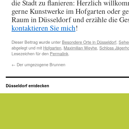
die Stadt zu flanieren: Herzlich willko
gerne Kunstwerke im Hofgarten oder gen
Raum in Düsseldorf und erzähle die Ge
kontaktieren Sie mich
!
Dieser Beitrag wurde unter
Besondere Orte in Düsseldorf
,
Sehen
abgelegt und mit
Hofgarten
,
Maximilian Weyhe
,
Schloss Jägerh
Lesezeichen für den
Permalink
.
←
Der umgezogene Brunnen
Düsseldorf entdecken