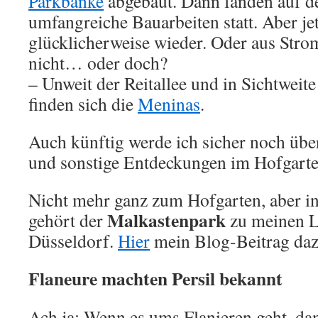
Parkbänke
abgebaut. Dann fanden auf de
umfangreiche Bauarbeiten statt. Aber jet
glücklicherweise wieder. Oder aus Str
nicht… oder doch?
– Unweit der Reitallee und in Sichtweit
finden sich die
Meninas
.
Auch künftig werde ich sicher noch übe
und sonstige Entdeckungen im Hofgarte
Nicht mehr ganz zum Hofgarten, aber in
Malkastenpark
gehört der
zu meinen L
Düsseldorf.
Hier
mein Blog-Beitrag daz
Flaneure machten Persil bekannt
Ach ja: Wenn es ums Flanieren geht, da