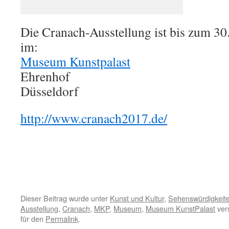
Die Cranach-Ausstellung ist bis zum 30.
im:
Museum Kunstpalast
Ehrenhof
Düsseldorf
http://www.cranach2017.de/
Dieser Beitrag wurde unter
Kunst und Kultur
,
Sehenswürdigkeit
Ausstellung
,
Cranach
,
MKP
,
Museum
,
Museum KunstPalast
vers
für den
Permalink
.