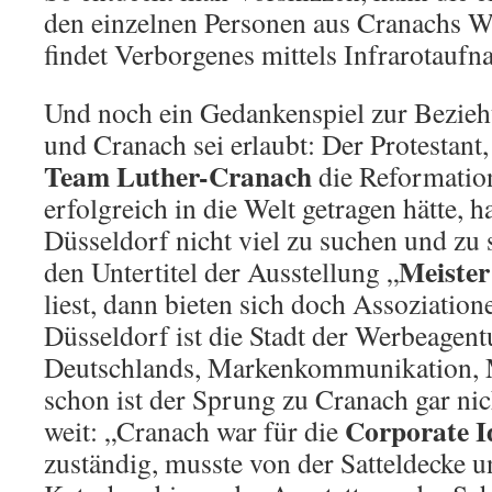
den einzelnen Personen aus Cranachs W
findet Verborgenes mittels Infrarotauf
Und noch ein Gedankenspiel zur Bezie
und Cranach sei erlaubt: Der Protestant
Team Luther-Cranach
die Reformation
erfolgreich in die Welt getragen hätte, h
Düsseldorf nicht viel zu suchen und zu
Meister
den Untertitel der Ausstellung „
liest, dann bieten sich doch Assoziatio
Düsseldorf ist die Stadt der Werbeagen
Deutschlands, Markenkommunikation,
schon ist der Sprung zu Cranach gar ni
Corporate I
weit: „Cranach war für die
zuständig, musste von der Satteldecke 