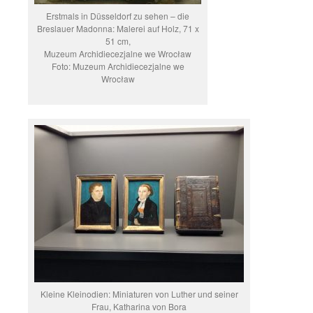
Erstmals in Düsseldorf zu sehen – die
Breslauer Madonna: Malerei auf Holz, 71 x
51 cm,
Muzeum Archidiecezjalne we Wrocław
Foto: Muzeum Archidiecezjalne we
Wrocław
Kleine Kleinodien: Miniaturen von Luther und seiner
Frau, Katharina von Bora