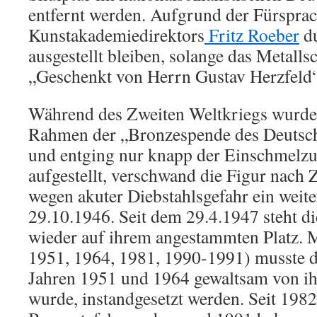
entfernt werden. Aufgrund der Fürsprac
Kunstakademiedirektors
Fritz Roeber
du
ausgestellt bleiben, solange das Metalls
„Geschenkt von Herrn Gustav Herzfeld“
Während des Zweiten Weltkriegs wurde 
Rahmen der „Bronzespende des Deutsch
und entging nur knapp der Einschmelz
aufgestellt, verschwand die Figur nach
wegen akuter Diebstahlsgefahr ein weit
29.10.1946. Seit dem 29.4.1947 steht di
wieder auf ihrem angestammten Platz.
1951, 1964, 1981, 1990-1991) musste di
Jahren 1951 und 1964 gewaltsam von i
wurde, instandgesetzt werden. Seit 1982 