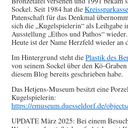
Bronzetafel versehen und 1991 bekam s
Sockel. Seit 1984 hat die
Kreissparkass
Patenschaft für das Denkmal übernomm
sich die „Kugelspielerin“ als Leihgabe i
Ausstellung „Ethos und Pathos“ wieder.
Heute ist der Name Herzfeld wieder an d
Im Hintergrund steht die
Plastik des B
von seinem Sockel über den Kö-Graben b
diesem Blog bereits geschrieben habe.
Das Hetjens-Museum besitzt eine Porzel
Kugelspielerin:
https://emuseum.duesseldorf.de/objects
UPDATE März 2025: Bei einem Besuch