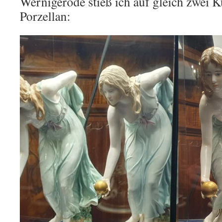
Wernigerode stieß ich auf gleich zwei K
Porzellan: