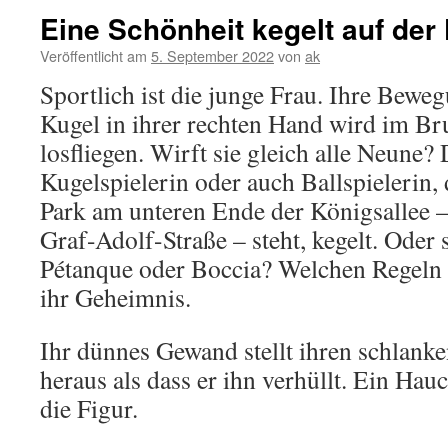
Eine Schönheit kegelt auf der
Veröffentlicht am
5. September 2022
von
ak
Sportlich ist die junge Frau. Ihre Beweg
Kugel in ihrer rechten Hand wird im Br
losfliegen. Wirft sie gleich alle Neune?
Kugelspielerin oder auch Ballspielerin,
Park am unteren Ende der Königsallee –
Graf-Adolf-Straße – steht, kegelt. Oder s
Pétanque oder Boccia? Welchen Regeln ih
ihr Geheimnis.
Ihr dünnes Gewand stellt ihren schlank
heraus als dass er ihn verhüllt. Ein Ha
die Figur.