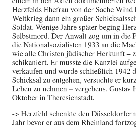
einem in den Akten dokumentierten Recht
Herzfelds Ehefrau von der Sache Wind
Weltkrieg dann ein großer Schicksalssch
Soldat. Wenige Jahre später beging Her
Selbstmord. Der Anwalt zog um in die P
die Nationalsozialisten 1933 an die Ma
wie alle Christen jüdischer Herkunft – 
schikaniert. Er musste die Kanzlei aufg
verkaufen und wurde schließlich 1942 
Schicksal zu entgehen, versuchte er kurz
Leben zu nehmen – vergebens. Gustav H
Oktober in Theresienstadt.
-> Herzfeld schenkte den Düsseldorfern 
Jahr bevor er aus dem Rheinland fortzo