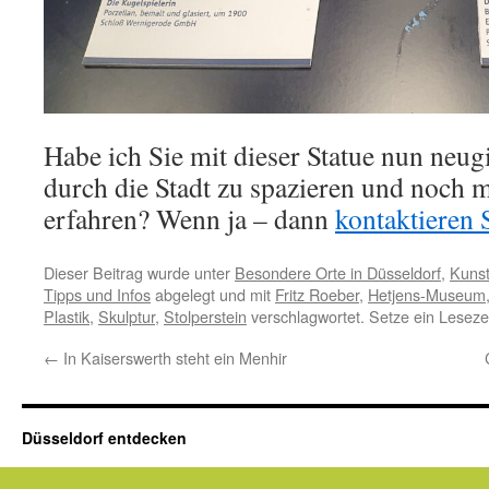
Habe ich Sie mit dieser Statue nun neug
durch die Stadt zu spazieren und noch 
erfahren? Wenn ja – dann
kontaktieren 
Dieser Beitrag wurde unter
Besondere Orte in Düsseldorf
,
Kunst
Tipps und Infos
abgelegt und mit
Fritz Roeber
,
Hetjens-Museum
Plastik
,
Skulptur
,
Stolperstein
verschlagwortet. Setze ein Leseze
←
In Kaiserswerth steht ein Menhir
Düsseldorf entdecken