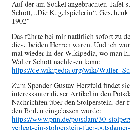
Auf der am Sockel angebrachten Tafel st
Schott, „Die Kugelspielerin“, Geschenk
1902″
Das führte bei mir natürlich sofort zu d
diese beiden Herren waren. Und ich wur
mal wieder in der Wikipedia, wo man hi
Walter Schott nachlesen kann:
https://de.wikipedia.org/wiki/Walter_Sc
Zum Spender Gustav Herzfeld findet sic
interessanter dieser Artikel in den Pot
Nachrichten über den Stolperstein, der f
den Boden eingelassen wurde:
https://www.pnn.de/potsdam/30-stolper
verlegt-ein-stolperstein-fuer-potsdamer