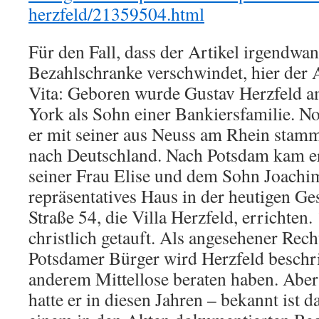
herzfeld/21359504.html
Für den Fall, dass der Artikel irgendwan
Bezahlschranke verschwindet, hier der 
Vita: Geboren wurde Gustav Herzfeld 
York als Sohn einer Bankiersfamilie. N
er mit seiner aus Neuss am Rhein stam
nach Deutschland. Nach Potsdam kam e
seiner Frau Elise und dem Sohn Joachim
repräsentatives Haus in der heutigen Ge
Straße 54, die Villa Herzfeld, errichten
christlich getauft. Als angesehener Rec
Potsdamer Bürger wird Herzfeld beschrie
anderem Mittellose beraten haben. Aber
hatte er in diesen Jahren – bekannt ist da