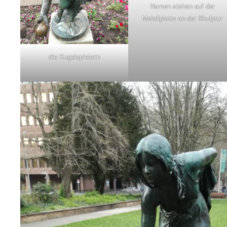
Namen stehen auf der
Metallplatte an der Skulptur
die Kugelspielerin