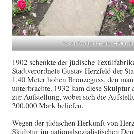
Von der Kugelspielerin geht der Blick die
1902 schenkte der jüdische Textilfabrik
Stadtverordnete Gustav Herzfeld der St
1,40 Meter hohen Bronzeguss, den ma
unterbrachte. 1932 kam diese Skulptur 
zur Aufstellung, wobei sich die Aufstel
200.000 Mark beliefen.
Wegen der jüdischen Herkunft von Herzf
Skulptur im nationalsozialistischen De