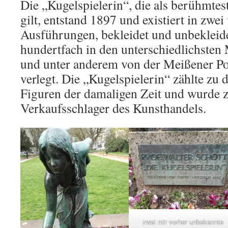
Die „Kugelspielerin“, die als berühmtes
gilt, entstand 1897 und existiert in zwe
Ausführungen, bekleidet und unbekleide
hundertfach in den unterschiedlichsten
und unter anderem von der Meißener P
verlegt. Die „Kugelspielerin“ zählte zu 
Figuren der damaligen Zeit und wurde 
Verkaufsschlager des Kunsthandels.
zwei mir vorher unbekannte