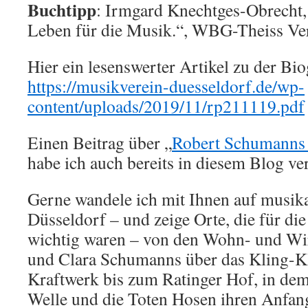
Buchtipp
: Irmgard Knechtges-Obrecht
Leben für die Musik.“, WBG-Theiss Ver
Hier ein lesenswerter Artikel zu der Bio
https://musikverein-duesseldorf.de/wp-
content/uploads/2019/11/rp211119.pdf
Einen Beitrag über „
Robert Schumanns 
habe ich auch bereits in diesem Blog ver
Gerne wandele ich mit Ihnen auf musik
Düsseldorf – und zeige Orte, die für di
wichtig waren – von den Wohn- und Wi
und Clara Schumanns über das Kling-K
Kraftwerk bis zum Ratinger Hof, in de
Welle und die Toten Hosen ihren Anfa