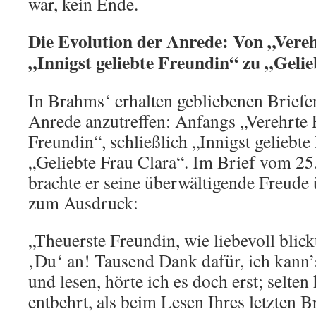
war, kein Ende.
Die Evolution der Anrede: Von „Vere
„Innigst geliebte Freundin“ zu „Geli
In Brahms‘ erhalten gebliebenen Briefe
Anrede anzutreffen: Anfangs „Verehrte 
Freundin“, schließlich „Innigst geliebte
„Geliebte Frau Clara“. Im Brief vom 2
brachte er seine überwältigende Freude 
zum Ausdruck:
„Theuerste Freundin, wie liebevoll blick
‚Du‘ an! Tausend Dank dafür, ich kann’
und lesen, hörte ich es doch erst; selten
entbehrt, als beim Lesen Ihres letzten Br