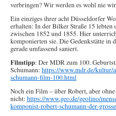
verbringen? Wir werden es wohl nie wi
Ein einziges ihrer acht Düsseldorfer W
erhalten: In der Bilker Straße 15 lebte
zwischen 1852 und 1855. Hier unterrich
komponierten sie. Die Gedenkstätte in 
gerade umfassend saniert.
Filmtipp
: Der MDR zum 100. Geburtst
Schumann:
https://www.mdr.de/kultur/a
schumann-film-100.html
Noch ein Film – über Robert, aber ohne
nicht:
https://www.geo.de/geolino/mens
komponist-robert-schumann-der-gross