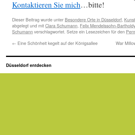
Kontaktieren Sie mich
…bitte!
Dieser Beitrag wurde unter
Besondere Orte in Düsseldorf
,
Kunst
abgelegt und mit
Clara Schumann
,
Felix Mendelssohn-Barthold
Schumann
verschlagwortet. Setze ein Lesezeichen für den
Perm
←
Eine Schönheit kegelt auf der Königsallee
War Millo
Düsseldorf entdecken