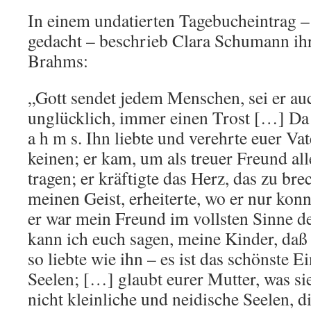
In einem undatierten Tagebucheintrag –
gedacht – beschrieb Clara Schumann ihr
Brahms:
„Gott sendet jedem Menschen, sei er au
unglücklich, immer einen Trost […] Da k
a h m s. Ihn liebte und verehrte euer Va
keinen; er kam, um als treuer Freund all
tragen; er kräftigte das Herz, das zu bre
meinen Geist, erheiterte, wo er nur kon
er war mein Freund im vollsten Sinne 
kann ich euch sagen, meine Kinder, daß 
so liebte wie ihn – es ist das schönste E
Seelen; […] glaubt eurer Mutter, was si
nicht kleinliche und neidische Seelen, 