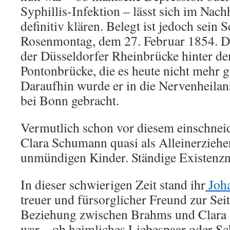
Syphillis-Infektion – lässt sich im Nach
definitiv klären. Belegt ist jedoch sei
Rosenmontag, dem 27. Februar 1854. Da 
der Düsseldorfer Rheinbrücke hinter de
Pontonbrücke, die es heute nicht mehr gi
Daraufhin wurde er in die Nervenheilan
bei Bonn gebracht.
Vermutlich schon vor diesem einschneid
Clara Schumann quasi als Alleinerziehe
unmündigen Kinder. Ständige Existenzn
In dieser schwierigen Zeit stand ihr
Joh
treuer und fürsorglicher Freund zur Seit
Beziehung zwischen Brahms und Clara
war – ob heimliches Liebespaar oder Sc