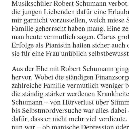
Musikschüler Robert Schumann verbot.
die jungen Liebenden dafür eine Erlaubn
mir garnicht vorzustellen, welch miese
Familie geherrscht haben mang. Eine ze
man heute vermutlich sagen. Claras groß
Erfolge als Pianistin hatten sicher auch
sie für eine Frau unüblich selbstbewusst
Aus der Ehe mit Robert Schumann ging
hervor. Wobei die ständigen Finanzsorg
zahlreiche Familie vermutlich weniger b
die ständig stärker werdenen Krankheit
Schumann – von Hörverlust über Sti
bis Selbstmordversuche war alles dabei 
dafür, dass er nicht mehr viel verdiente
nun war – ob manische Depression oder 