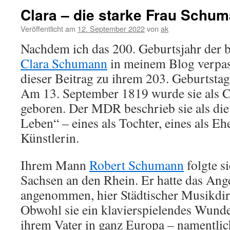
Clara – die starke Frau Schu
Veröffentlicht am
12. September 2022
von
ak
Nachdem ich das 200. Geburtsjahr der b
Clara Schumann
in meinem Blog verpass
dieser Beitrag zu ihrem 203. Geburtsta
Am 13. September 1819 wurde sie als C
geboren. Der MDR beschrieb sie als die
Leben“ – eines als Tochter, eines als Ehe
Künstlerin.
Ihrem Mann
Robert Schumann
folgte s
Sachsen an den Rhein. Er hatte das An
angenommen, hier Städtischer Musikdir
Obwohl sie ein klavierspielendes Wund
ihrem Vater in ganz Europa – namentlic