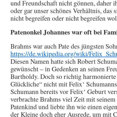
und Freundschaft nicht gönnen, daher i
oder gar unser schönes Verhältnis, das s
nicht begreifen oder nicht begreifen wol
Patenonkel Johannes war oft bei Fam
Brahms war auch Pate des jüngsten Soh
https://de.wikipedia.org/wiki/Felix_S
Diesen Namen hatte sich Robert Schum
gewünscht – in Gedenken an seinen Fr
Bartholdy. Doch so richtig harmoniert
Glückliche“ nicht mit Felix‘ Schumanns
Schumann bereits vor Felix‘ Geburt ver
verbrachte Brahms viel Zeit mit seinem
Patenkind und liebte ihn wie einen ei
der Kleine doch eher Ausrede, um mit C