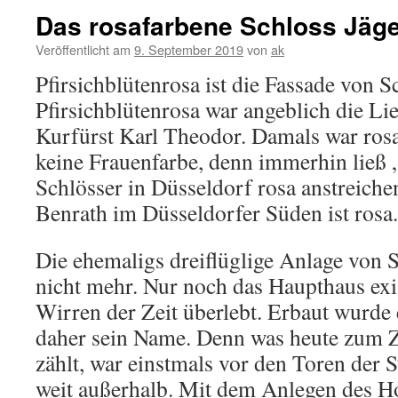
Das rosafarbene Schloss Jäge
Veröffentlicht am
9. September 2019
von
ak
Pfirsichblütenrosa ist die Fassade von S
Pfirsichblütenrosa war angeblich die Li
Kurfürst Karl Theodor. Damals war rosa
keine Frauenfarbe, denn immerhin ließ 
Schlösser in Düsseldorf rosa anstreich
Benrath im Düsseldorfer Süden ist rosa.
Die ehemaligs dreiflüglige Anlage von S
nicht mehr. Nur noch das Haupthaus exis
Wirren der Zeit überlebt. Erbaut wurde 
daher sein Name. Denn was heute zum Z
zählt, war einstmals vor den Toren der 
weit außerhalb. Mit dem Anlegen des Ho