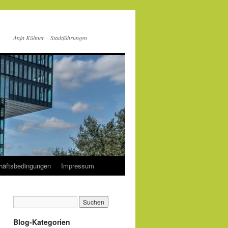
Anja Kühner – Stadtführungen
häftsbedingungen
Impressum
Blog-Kategorien