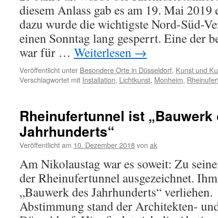
diesem Anlass gab es am 19. Mai 2019 e
dazu wurde die wichtigste Nord-Süd-Ve
einen Sonntag lang gesperrt. Eine der 
war für …
Weiterlesen
→
Veröffentlicht unter
Besondere Orte in Düsseldorf
,
Kunst und Kul
Verschlagwortet mit
Installation
,
Lichtkunst
,
Monheim
,
Rheinufer
Rheinufertunnel ist „Bauwerk
Jahrhunderts“
Veröffentlicht am
10. Dezember 2018
von
ak
Am Nikolaustag war es soweit: Zu sein
der Rheinufertunnel ausgezeichnet. Ihm
„Bauwerk des Jahrhunderts“ verliehen.
Abstimmung stand der Architekten- und