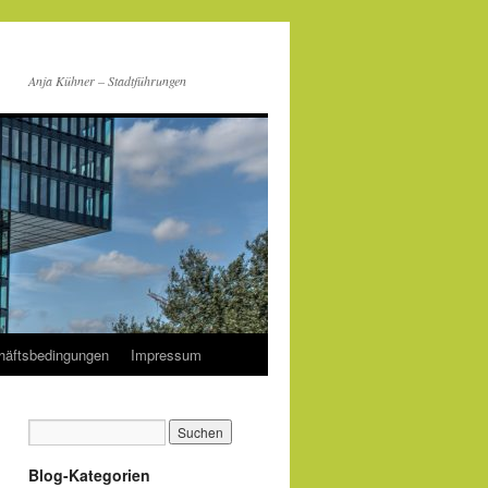
Anja Kühner – Stadtführungen
häftsbedingungen
Impressum
Blog-Kategorien