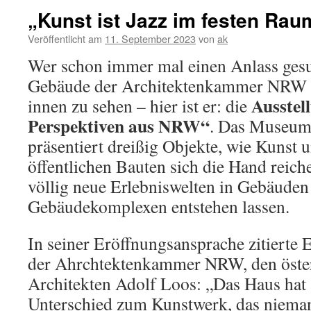
„Kunst ist Jazz im festen Rau
Veröffentlicht am
11. September 2023
von
ak
Wer schon immer mal einen Anlass gesu
Gebäude der Architektenkammer NRW 
Ausstel
innen zu sehen – hier ist er: die
Perspektiven aus NRW“
. Das Museum
präsentiert dreißig Objekte, wie Kunst 
öffentlichen Bauten sich die Hand reiche
völlig neue Erlebniswelten in Gebäuden
Gebäudekomplexen entstehen lassen.
In seiner Eröffnungsansprache zitierte E
der Ahrchtektenkammer NRW, den öster
Architekten Adolf Loos: „Das Haus hat a
Unterschied zum Kunstwerk, das nieman