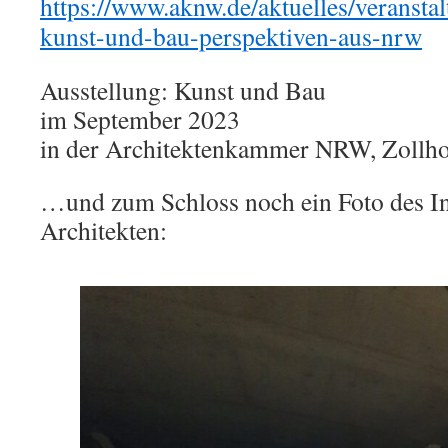
https://www.aknw.de/aktuelles/veranstal
kunst-und-bau-perspektiven-aus-nrw
Ausstellung: Kunst und Bau
im September 2023
in der Architektenkammer NRW, Zollho
…und zum Schloss noch ein Foto des In
Architekten: