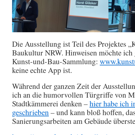
Die Ausstellung ist Teil des Projektes 
Baukultur NRW. Hinweisen möchte ich ge
Kunst-und-Bau-Sammlung:
www.kunst
keine echte App ist.
Während der ganzen Zeit der Ausstellu
ich an die humorvollen Türgriffe von M
Stadtkämmerei denken –
hier habe ich 
geschrieben
– und kann bloß hoffen, das
Sanierungsarbeiten am Gebäude überst