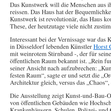
Das Kunstwerk will die Menschen aus i
reissen. Das Haus hat der Bequemlichke
Kunstwerk ist revolutionär, das Haus kon
These, der heutzutage viele nicht zust
Interessant bei der Vernissage war das
in Düsseldorf lebenden Künstler
Horst 
mit weinrotem Stirnband -, der für sei
öffentlichen Raum bekannt ist. „Rein f
seiner Ansicht nach aufzubrechen: „Kuns
festen Raum“, sagte er und setzt die „O
Architektur gleich, versus das „Chaos“, 
Die Ausstellung zeigt Kunst-und-Bau-O
von öffentlichen Gebäuden wie Hochsch
Krankenhäusern, Schulen, Polizei- und 