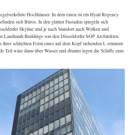
iegelverkehrte Hochhäuser. In dem einen ist ein Hyatt Regency
finden sich Büros. In den glatten Fassaden spiegeln sich
seldorfer Skyline und je nach Standort auch Wolken und
en Landmark-Buildings von den Düsseldorfer SOP Architekten
In ihrer schlichten Form eines auf dem Kopf stehenden L erinnern
de Teil wäre dann über Wasser und drunter legen die Schiffe zum