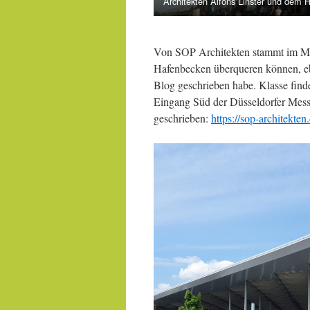
Architekten Alfons Linster und dem 
Von SOP Architekten stammt im Med
Hafenbecken überqueren können, e
Blog geschrieben habe. Klasse fin
Eingang Süd der Düsseldorfer Messe
geschrieben:
https://sop-architekte