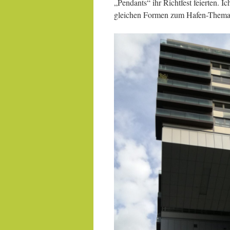
„Pendants“ ihr Richtfest feierten. I
gleichen Formen zum Hafen-Thema h