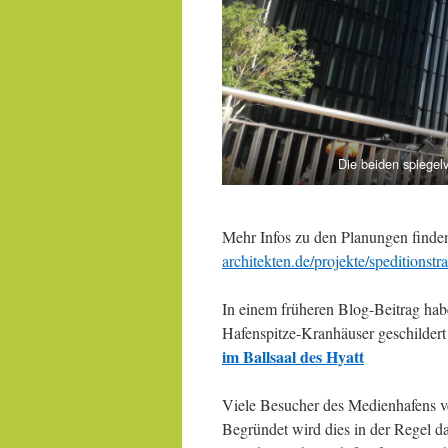
Die beiden spiegel
Mehr Infos zu den Planungen finden
architekten.de/projekte/speditionstr
In einem früheren Blog-Beitrag habe
Hafenspitze-Kranhäuser geschildert
im Ballsaal des Hyatt
Viele Besucher des Medienhafens v
Begründet wird dies in der Regel da