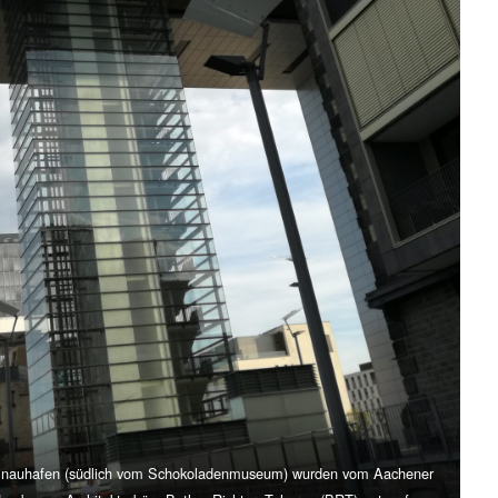
einauhafen (südlich vom Schokoladenmuseum) wurden vom Aachener