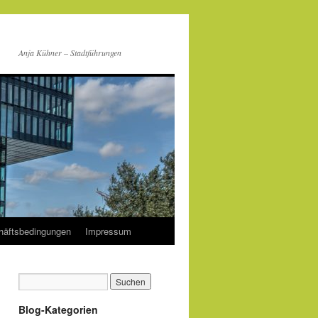
Anja Kühner – Stadtführungen
häftsbedingungen
Impressum
Blog-Kategorien