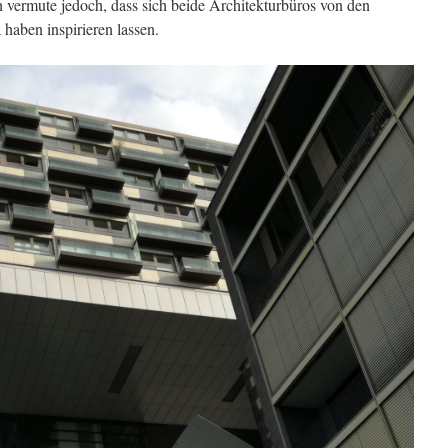
ch vermute jedoch, dass sich beide Architekturbüros von den
aben inspirieren lassen.