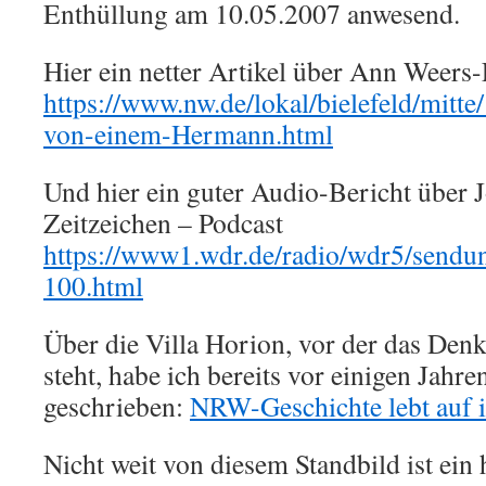
Enthüllung am 10.05.2007 anwesend.
Hier ein netter Artikel über Ann Weers
https://www.nw.de/lokal/bielefeld/mitt
von-einem-Hermann.html
Und hier ein guter Audio-Bericht übe
Zeitzeichen – Podcast
https://www1.wdr.de/radio/wdr5/sendun
100.html
Über die Villa Horion, vor der das Den
steht, habe ich bereits vor einigen Jahre
geschrieben:
NRW-Geschichte lebt auf i
Nicht weit von diesem Standbild ist ei