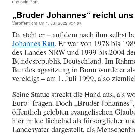
und sein Park
„Bruder Johannes“ reicht uns
Veröffentlicht am
4. Juli 2022
von
ak
Da steht er – auf dem nach ihm selbst b
Johannes Rau
. Er war von 1978 bis 198
des Landes NRW und 1999 bis 2004 der 
Bundesrepublik Deutschland. Im Rahmen
Bundestagssitzung in Bonn wurde er al
vereidigt – am 1. Juli 1999, also ziemli
Seine Statue streckt die Hand aus, als w
Euro“ fragen. Doch „Bruder Johannes“,
öffentlich gelebten evangelischen Glaub
hier milde lächelnd als fürsorglicher un
Landesvater dargestellt, als Menschenfr