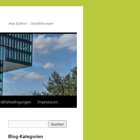
Anja Kühner – Stadtführungen
häftsbedingungen
Impressum
Blog-Kategorien