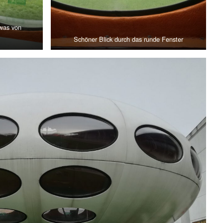
twas von
Schöner Blick durch das runde Fenster