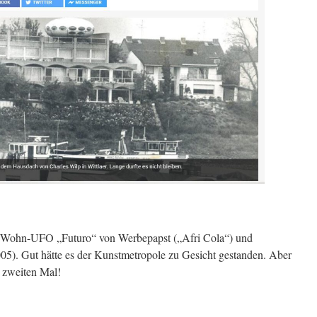
 Wohn-UFO „Futuro“ von Werbepapst („Afri Cola“) und
05). Gut hätte es der Kunstmetropole zu Gesicht gestanden. Aber
zweiten Mal!