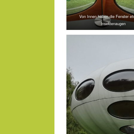
Von Innen haben die Fenster e
Insektenaugen