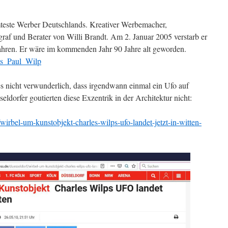
teste Werber Deutschlands. Kreativer Werbemacher,
graf und Berater von Willi Brandt. Am 2. Januar 2005 verstarb er
 Jahren. Er wäre im kommenden Jahr 90 Jahre alt geworden.
les_Paul_Wilp
 nicht verwunderlich, dass irgendwann einmal ein Ufo auf
ldorfer goutierten diese Exzentrik in der Architektur nicht:
wirbel-um-kunstobjekt-charles-wilps-ufo-landet-jetzt-in-witten-