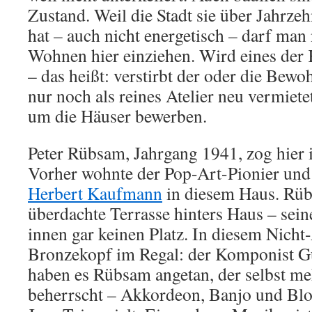
Zustand. Weil die Stadt sie über Jahrzeh
hat – auch nicht energetisch – darf ma
Wohnen hier einziehen. Wird eines der 
– das heißt: verstirbt der oder die Bewo
nur noch als reines Atelier neu vermiete
um die Häuser bewerben.
Peter Rübsam, Jahrgang 1941, zog hier 
Vorher wohnte der Pop-Art-Pionier und
Herbert Kaufmann
in diesem Haus. Rüb
überdachte Terrasse hinters Haus – sei
innen gar keinen Platz. In diesem Nicht
Bronzekopf im Regal: der Komponist G
haben es Rübsam angetan, der selbst me
beherrscht – Akkordeon, Banjo und Blo