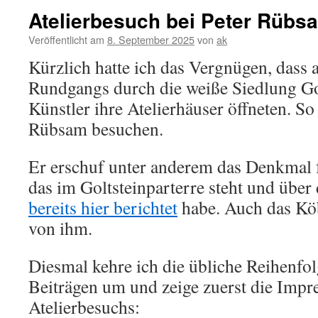
Atelierbesuch bei Peter Rübs
Veröffentlicht am
8. September 2025
von
ak
Kürzlich hatte ich das Vergnügen, dass a
Rundgangs durch die weiße Siedlung Go
Künstler ihre Atelierhäuser öffneten. So
Rübsam besuchen.
Er erschuf unter anderem das Denkmal 
das im Goltsteinparterre steht und über
bereits hier berichtet
habe. Auch das K
von ihm.
Diesmal kehre ich die übliche Reihenfol
Beiträgen um und zeige zuerst die Impr
Atelierbesuchs: