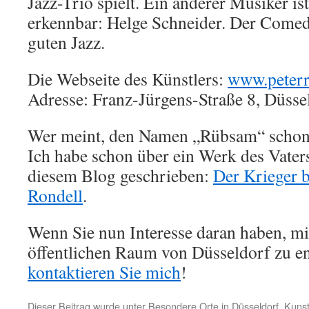
Jazz-Trio spielt. Ein anderer Musiker is
erkennbar: Helge Schneider. Der Comed
guten Jazz.
Die Webseite des Künstlers:
www.peter
Adresse: Franz-Jürgens-Straße 8, Düss
Wer meint, den Namen „Rübsam“ schon 
Ich habe schon über ein Werk des Vater
diesem Blog geschrieben:
Der Krieger b
Rondell
.
Wenn Sie nun Interesse daran haben, mi
öffentlichen Raum von Düsseldorf zu e
kontaktieren Sie mich
!
Dieser Beitrag wurde unter
Besondere Orte in Düsseldorf
,
Kunst