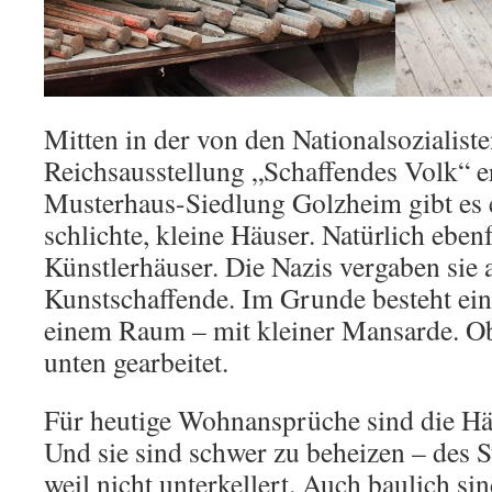
Mitten in der von den Nationalsozialist
Reichsausstellung „Schaffendes Volk“ e
Musterhaus-Siedlung Golzheim gibt es 
schlichte, kleine Häuser. Natürlich ebenf
Künstlerhäuser. Die Nazis vergaben sie
Kunstschaffende. Im Grunde besteht ei
einem Raum – mit kleiner Mansarde. Ob
unten gearbeitet.
Für heutige Wohnansprüche sind die Hä
Und sie sind schwer zu beheizen – des 
weil nicht unterkellert. Auch baulich sin