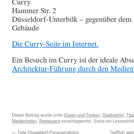
Curry
Hammer Str. 2
Düsseldorf-Unterbilk – gegenüber dem
Gebäude
Die Curry-Seite im Internet.
Ein Besuch im Curry ist der ideale Absc
Architektur-Führung durch den Medien
Dieser Beitrag wurde unter
Essen und Trinken
,
Stadtviertel
,
Tip
Medienhafen
,
Restaurant
verschlagwortet. Setze ein Lesezeich
←
Tolle Düsseldorf-Panoramafotos
Trefflich spe