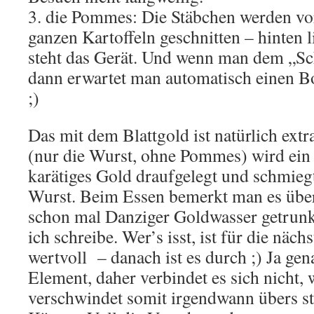
3. die Pommes: Die Stäbchen werden vor
ganzen Kartoffeln geschnitten – hinten 
steht das Gerät. Und wenn man dem „Sch
dann erwartet man automatisch einen B
;)
Das mit dem Blattgold ist natürlich ext
(nur die Wurst, ohne Pommes) wird ein 
karätiges Gold draufgelegt und schmieg
Wurst. Beim Essen bemerkt man es über
schon mal Danziger Goldwasser getrunk
ich schreibe. Wer’s isst, ist für die näch
wertvoll – danach ist es durch ;) Ja gen
Element, daher verbindet es sich nicht, 
verschwindet somit irgendwann übers st