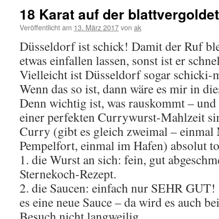
18 Karat auf der blattvergold
Veröffentlicht am
13. März 2017
von
ak
Düsseldorf ist schick! Damit der Ruf bl
etwas einfallen lassen, sonst ist er schn
Vielleicht ist Düsseldorf sogar schicki-
Wenn das so ist, dann wäre es mir in dies
Denn wichtig ist, was rauskommt – und d
einer perfekten Currywurst-Mahlzeit si
Curry (gibt es gleich zweimal – einmal 
Pempelfort, einmal im Hafen) absolut t
1. die Wurst an sich: fein, gut abgeschm
Sternekoch-Rezept.
2. die Saucen: einfach nur SEHR GUT!
es eine neue Sauce – da wird es auch b
Besuch nicht langweilig.