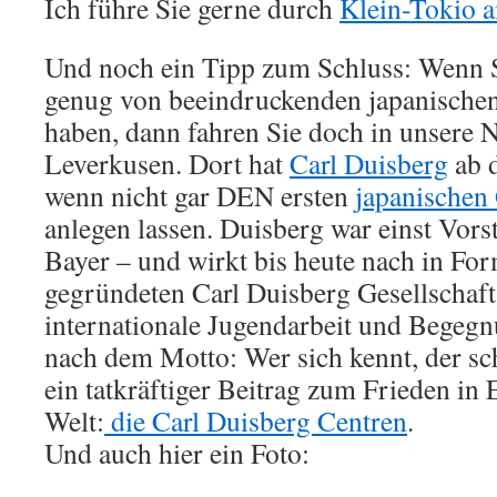
Ich führe Sie gerne durch
Klein-Tokio 
Und noch ein Tipp zum Schluss: Wenn 
genug von beeindruckenden japanischen
haben, dann fahren Sie doch in unsere 
Leverkusen. Dort hat
Carl Duisberg
ab 
wenn nicht gar DEN ersten
japanischen
anlegen lassen. Duisberg war einst Vor
Bayer – und wirkt bis heute nach in Fo
gegründeten Carl Duisberg Gesellschaft,
internationale Jugendarbeit und Begegn
nach dem Motto: Wer sich kennt, der sch
ein tatkräftiger Beitrag zum Frieden in
Welt:
die Carl Duisberg Centren
.
Und auch hier ein Foto: