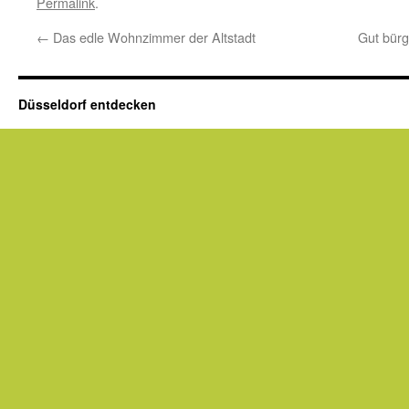
Permalink
.
←
Das edle Wohnzimmer der Altstadt
Gut bürg
Düsseldorf entdecken