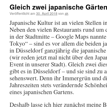
Gleich zwei japanische Gärte
Veröffentlicht am
30. April 2018
von
ak
Japanische Kultur ist an vielen Stellen i
Neben den vielen Restaurants rund um
in der Stadtmitte – Google Maps nannte 
Tokyo“ – sind es vor allem die beiden j
in Düsseldorf ganzjährig die japanische
(wir reden jetzt mal nicht über den Jap
Event in unserer Stadt). Gleich zwei die
gibt es in Düsseldorf – und sie sind zu a
sehenswert. Denn ihr Immergrün und di
Jahreszeiten stets verändernde Schönhe
eines japanischen Gartens.
Deshalb lasse ich hier zunächst meine B