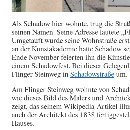
Als Schadow hier wohnte, trug die Straß
seinen Namen. Seine Adresse lautete „Fl
Umgetauft wurde seine Wohnstraße erst
an der Kunstakademie hatte Schadow se
Ende November feierten ihn die Künstl
einem Schadowfest. Bei dieser Gelegenhe
Flinger Steinweg in
Schadowstraße
um.
Am Flinger Steinweg wohnte von Schado
wie dieses Bild des Malers und Archit
zeigt, das seinem Wikipedia-Artikel ill
auch der Architekt des 1838 fertiggest
Hauses.