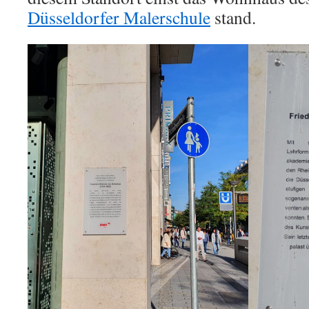
Düsseldorfer Malerschule
stand.