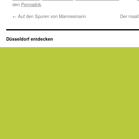
den
Permalink
.
←
Auf den Spuren von Mannesmann
Der rosa
Düsseldorf entdecken