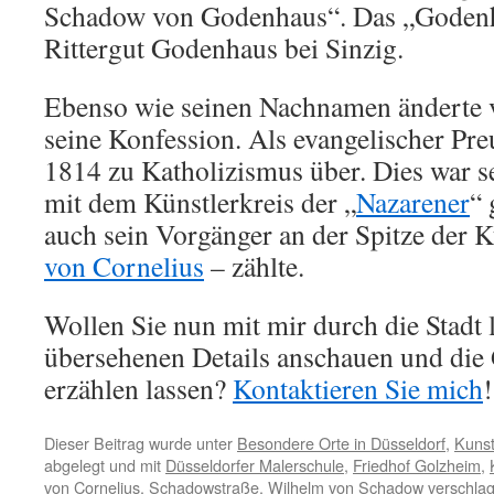
Schadow von Godenhaus“. Das „Goden
Rittergut Godenhaus bei Sinzig.
Ebenso wie seinen Nachnamen änderte
seine Konfession. Als evangelischer Preu
1814 zu Katholizismus über. Dies war 
mit dem Künstlerkreis der „
Nazarener
“ 
auch sein Vorgänger an der Spitze der
von Cornelius
– zählte.
Wollen Sie nun mit mir durch die Stadt l
übersehenen Details anschauen und die
erzählen lassen?
Kontaktieren Sie mich
!
Dieser Beitrag wurde unter
Besondere Orte in Düsseldorf
,
Kunst
abgelegt und mit
Düsseldorfer Malerschule
,
Friedhof Golzheim
,
von Cornelius
,
Schadowstraße
,
Wilhelm von Schadow
verschlag