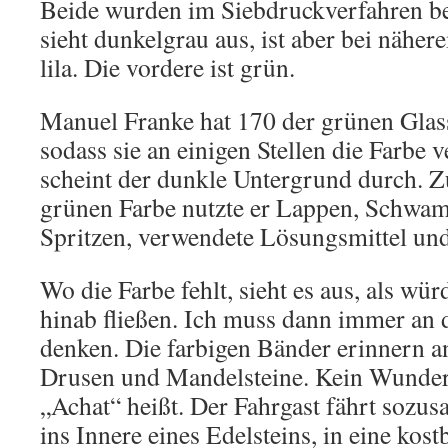
Beide wurden im Siebdruckverfahren be
sieht dunkelgrau aus, ist aber bei nähe
lila. Die vordere ist grün.
Manuel Franke hat 170 der grünen Glas
sodass sie an einigen Stellen die Farbe 
scheint der dunkle Untergrund durch. 
grünen Farbe nutzte er Lappen, Schwa
Spritzen, verwendete Lösungsmittel und
Wo die Farbe fehlt, sieht es aus, als w
hinab fließen. Ich muss dann immer an 
denken. Die farbigen Bänder erinnern a
Drusen und Mandelsteine. Kein Wunder 
„Achat“ heißt. Der Fahrgast fährt sozus
ins Innere eines Edelsteins, in eine kos