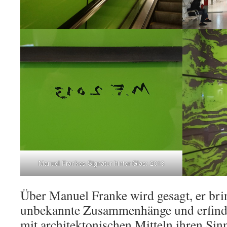
Manuel Frankes Signatur hinter Glas: 2013
Über Manuel Franke wird gesagt, er bri
unbekannte Zusammenhänge und erfind
mit architektonischen Mitteln ihren Sinn