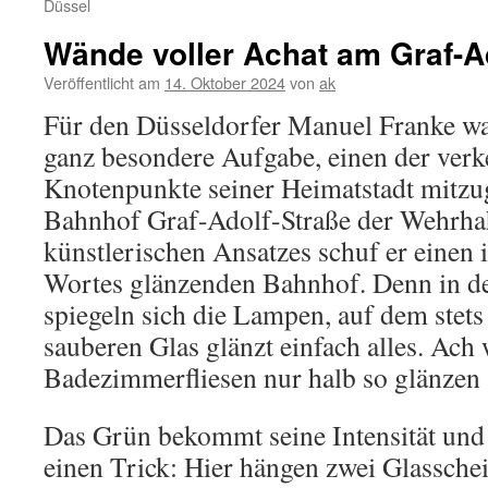
Düssel
Wände voller Achat am Graf-Ad
Veröffentlicht am
14. Oktober 2024
von
ak
Für den Düsseldorfer Manuel Franke war
ganz besondere Aufgabe, einen der verk
Knotenpunkte seiner Heimatstadt mitzug
Bahnhof Graf-Adolf-Straße der Wehrhah
künstlerischen Ansatzes schuf er einen
Wortes glänzenden Bahnhof. Denn in 
spiegeln sich die Lampen, auf dem stet
sauberen Glas glänzt einfach alles. Ac
Badezimmerfliesen nur halb so glänzen 
Das Grün bekommt seine Intensität und
einen Trick: Hier hängen zwei Glassche