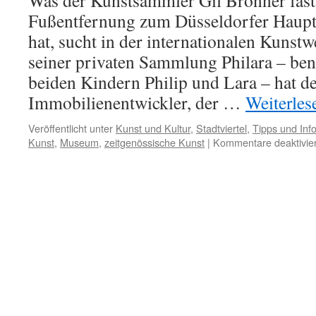
Was der Kunstsammler Gil Bronner fast
Fußentfernung zum Düsseldorfer Haupt
hat, sucht in der internationalen Kunstw
seiner privaten Sammlung Philara – ben
beiden Kindern Philip und Lara – hat de
Immobilienentwickler, der …
Weiterle
Veröffentlicht unter
Kunst und Kultur
,
Stadtviertel
,
Tipps und Inf
Kunst
,
Museum
,
zeitgenössische Kunst
|
Kommentare deaktivier