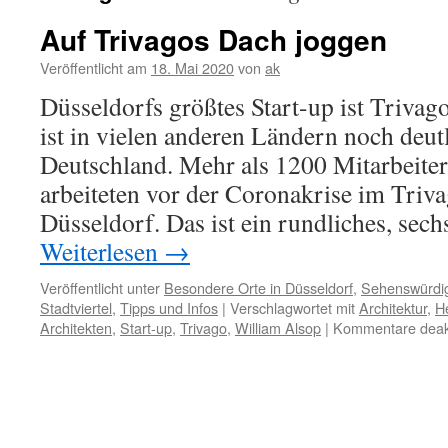
Auf Trivagos Dach joggen
Veröffentlicht am
18. Mai 2020
von
ak
Düsseldorfs größtes Start-up ist Triva
ist in vielen anderen Ländern noch deutl
Deutschland. Mehr als 1200 Mitarbeiter
arbeiteten vor der Coronakrise im Tri
Düsseldorf. Das ist ein rundliches, se
Weiterlesen
→
Veröffentlicht unter
Besondere Orte in Düsseldorf
,
Sehenswürdig
Stadtviertel
,
Tipps und Infos
|
Verschlagwortet mit
Architektur
,
H
Architekten
,
Start-up
,
Trivago
,
William Alsop
|
Kommentare deakt