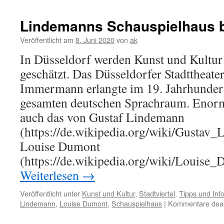
Lindemanns Schauspielhaus b
Veröffentlicht am
8. Juni 2020
von
ak
In Düsseldorf werden Kunst und Kultu
geschätzt. Das Düsseldorfer Stadttheater
Immermann erlangte im 19. Jahrhunder
gesamten deutschen Sprachraum. Enorme
auch das von Gustaf Lindemann
(https://de.wikipedia.org/wiki/Gustav
Louise Dumont
(https://de.wikipedia.org/wiki/Louise
Weiterlesen
→
Veröffentlicht unter
Kunst und Kultur
,
Stadtviertel
,
Tipps und Inf
Lindemann
,
Louise Dumont
,
Schauspielhaus
|
Kommentare deakt