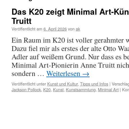
Das K20 zeigt Minimal Art-Kün
Truitt
Veröffentlicht am
6. April 2026
von
ak
Ein Raum im K20 ist voller gerahmter 
Dazu fiel mir als erstes der alte Otto W
Adler auf weißem Grund. Nur dass es b
Minimal Art-Pionierin Anne Truitt nich
sondern …
Weiterlesen
→
Veröffentlicht unter
Kunst und Kultur
,
Tipps und Infos
|
Verschlag
Jackson Pollock
,
K20
,
Kunst
,
Kunstsammlung
,
Minimal Art
|
Kom