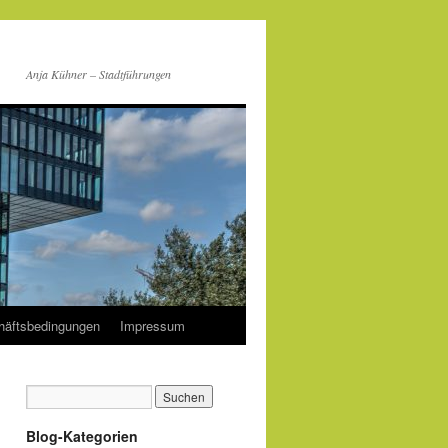
Anja Kühner – Stadtführungen
häftsbedingungen
Impressum
Blog-Kategorien