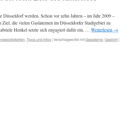
lte Düsseldorf werden. Schon vor zehn Jahren – im Jahr 2009 –
em Ziel, die vielen Gaslaternen im Düsseldorfer Stadtgebiet zu
briele Henkel setzte sich engagiert dafür ein, …
Weiterlesen
→
nswürdigkeiten
,
Tipps und Infos
|
Verschlagwortet mit
Gaslaterne
,
Gaslicht
|