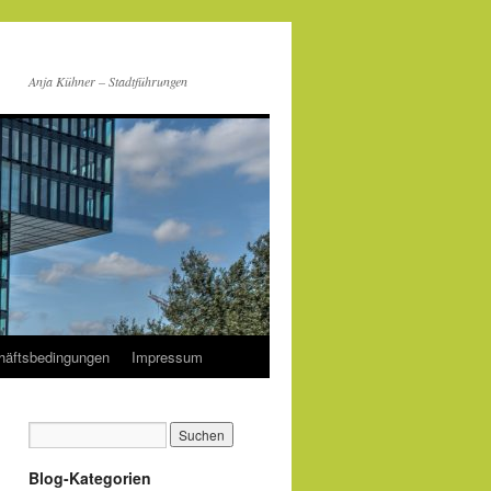
Anja Kühner – Stadtführungen
häftsbedingungen
Impressum
Blog-Kategorien