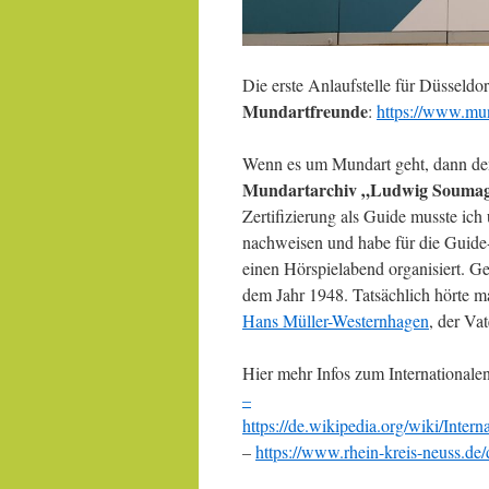
Die erste Anlaufstelle für Düsseldor
Mundartfreunde
:
https://www.mu
Wenn es um Mundart geht, dann de
Mundartarchiv „Ludwig Souma
Zertifizierung als Guide musste ic
nachweisen und habe für die Guide-
einen Hörspielabend organisiert. 
dem Jahr 1948. Tatsächlich hörte m
Hans Müller-Westernhagen
, der Va
Hier mehr Infos zum Internationa
–
https://de.wikipedia.org/wiki/
–
https://www.rhein-kreis-neuss.de/