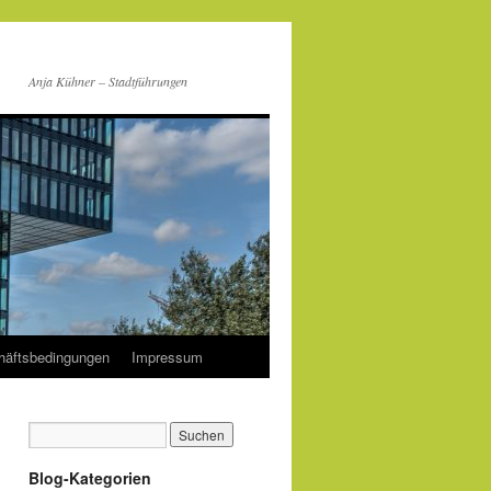
Anja Kühner – Stadtführungen
häftsbedingungen
Impressum
Blog-Kategorien