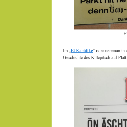
P
Im „
Et Kabüffke
“ oder nebenan in d
Geschichte des Killepitsch auf Platt