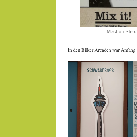
Machen Sie si
In den Bilker Arcaden war Anfang 2