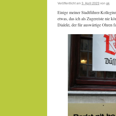
Veröffentlicht am
3. April 2023
von
ak
Einige meiner Stadtführer-Kollegin
etwas, das ich als Zugereiste nie k
Dialekt, der für auswärtige Ohren f