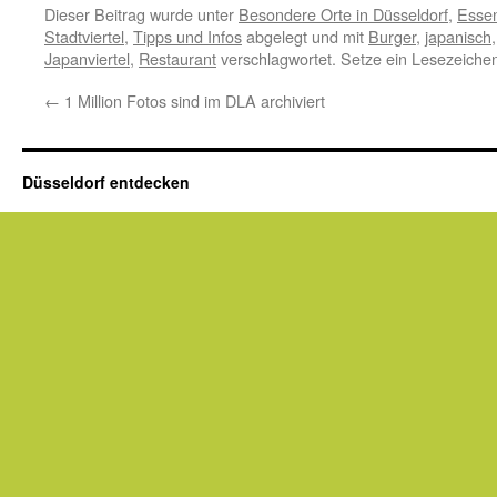
Dieser Beitrag wurde unter
Besondere Orte in Düsseldorf
,
Essen
Stadtviertel
,
Tipps und Infos
abgelegt und mit
Burger
,
japanisch
Japanviertel
,
Restaurant
verschlagwortet. Setze ein Lesezeiche
←
1 Million Fotos sind im DLA archiviert
Düsseldorf entdecken