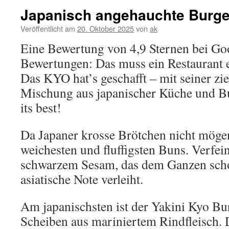
Japanisch angehauchte Burge
Veröffentlicht am
20. Oktober 2025
von
ak
Eine Bewertung von 4,9 Sternen bei Go
Bewertungen: Das muss ein Restaurant
Das KYO hat’s geschafft – mit seiner zi
Mischung aus japanischer Küche und Bu
its best!
Da Japaner krosse Brötchen nicht mögen,
weichesten und fluffigsten Buns. Verfei
schwarzem Sesam, das dem Ganzen scho
asiatische Note verleiht.
Am japanischsten ist der Yakini Kyo Burg
Scheiben aus mariniertem Rindfleisch. 