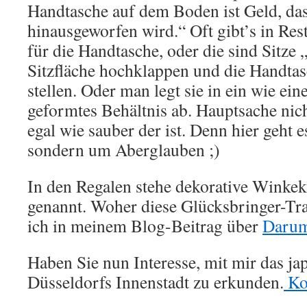
Handtasche auf dem Boden ist Geld, das
hinausgeworfen wird.“ Oft gibt’s in Res
für die Handtasche, oder die sind Sitze
Sitzfläche hochklappen und die Handtas
stellen. Oder man legt sie in ein wie ei
geformtes Behältnis ab. Hauptsache ni
egal wie sauber der ist. Denn hier geht 
sondern um Aberglauben ;)
In den Regalen stehe dekorative Winke
genannt. Woher diese Glücksbringer-Tr
ich in meinem Blog-Beitrag über
Daru
Haben Sie nun Interesse, mit mir das jap
Düsseldorfs Innenstadt zu erkunden.
Kon