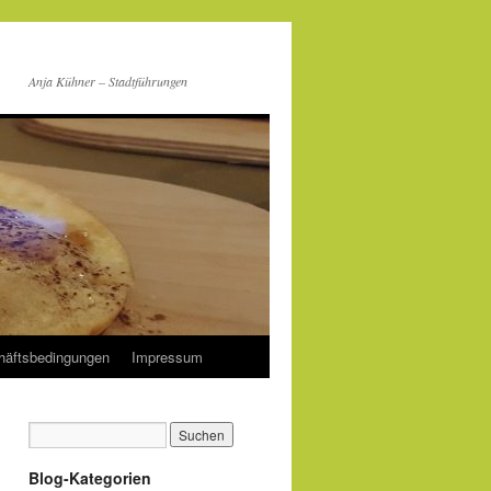
Anja Kühner – Stadtführungen
häftsbedingungen
Impressum
Blog-Kategorien