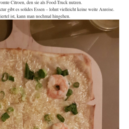
romte Citroen, den sie als Food-Truck nutzen.
r gibt es solides Essen – lohnt vielleicht keine weite Anreise.
rtel ist, kann man nochmal hingehen.