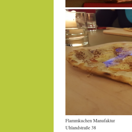
Flammkuchen Manufaktur
Uhlandstraße 38