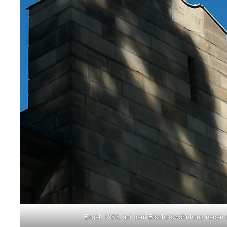
Engel, 1956, auf dem Bischofswohnhaus neben