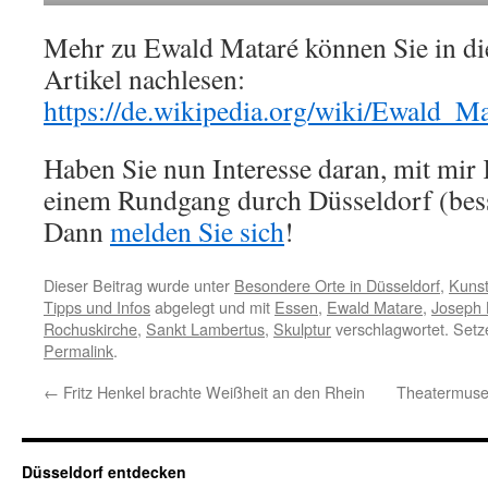
Mehr zu Ewald Mataré können Sie in d
Artikel nachlesen:
https://de.wikipedia.org/wiki/Ewald
Haben Sie nun Interesse daran, mit mir 
einem Rundgang durch Düsseldorf (bes
Dann
melden Sie sich
!
Dieser Beitrag wurde unter
Besondere Orte in Düsseldorf
,
Kunst
Tipps und Infos
abgelegt und mit
Essen
,
Ewald Matare
,
Joseph
Rochuskirche
,
Sankt Lambertus
,
Skulptur
verschlagwortet. Setz
Permalink
.
←
Fritz Henkel brachte Weißheit an den Rhein
Theatermuse
Düsseldorf entdecken