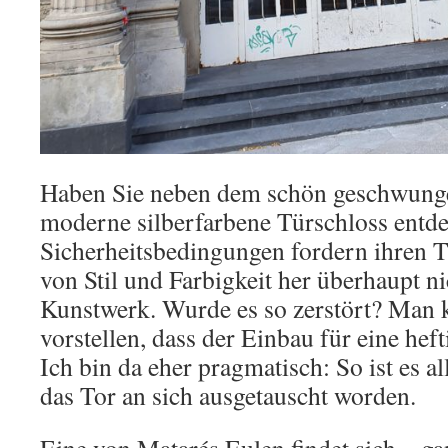
Haben Sie neben dem schön geschwung
moderne silberfarbene Türschloss entde
Sicherheitsbedingungen fordern ihren Tr
von Stil und Farbigkeit her überhaupt n
Kunstwerk. Wurde es so zerstört? Man 
vorstellen, dass der Einbau für eine hef
Ich bin da eher pragmatisch: So ist es al
das Tor an sich ausgetauscht worden.
Eine von Matarés Eulen findet sich – ga