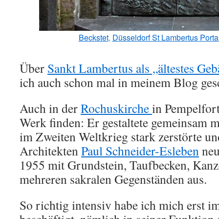
Beckstet
,
Düsseldorf St Lambertus Porta
Über
Sankt Lambertus als „ältestes Geb
ich auch schon mal in meinem Blog ges
Auch in der
Rochuskirche
in Pempelfort
Werk finden: Er gestaltete gemeinsam m
im Zweiten Weltkrieg stark zerstörte u
Architekten
Paul Schneider-Esleben
neu
1955 mit Grundstein, Taufbecken, Kanze
mehreren sakralen Gegenständen aus.
So richtig intensiv habe ich mich erst 