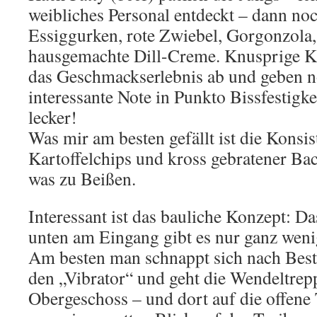
weibliches Personal entdeckt – dann no
Essiggurken, rote Zwiebel, Gorgonzola
hausgemachte Dill-Creme. Knusprige Ka
das Geschmackserlebnis ab und geben 
interessante Note in Punkto Bissfestigke
lecker!
Was mir am besten gefällt ist die Konsi
Kartoffelchips und kross gebratener Ba
was zu Beißen.
Interessant ist das bauliche Konzept: Da
unten am Eingang gibt es nur ganz weni
Am besten man schnappt sich nach Best
den „Vibrator“ und geht die Wendeltrep
Obergeschoss – und dort auf die offene 