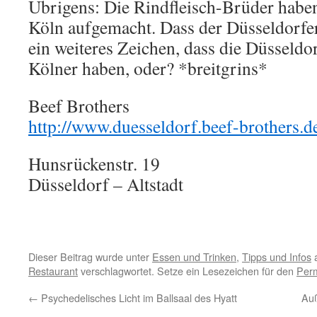
Übrigens: Die Rindfleisch-Brüder haben
Köln aufgemacht. Dass der Düsseldorfer 
ein weiteres Zeichen, dass die Düsseldo
Kölner haben, oder? *breitgrins*
Beef Brothers
http://www.duesseldorf.beef-brothers.d
Hunsrückenstr. 19
Düsseldorf – Altstadt
Dieser Beitrag wurde unter
Essen und Trinken
,
Tipps und Infos
a
Restaurant
verschlagwortet. Setze ein Lesezeichen für den
Perm
←
Psychedelisches Licht im Ballsaal des Hyatt
Auß