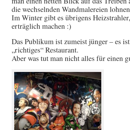
man einen netten Blick auf das Treiben 
die wechselnden Wandmalereien lohnen 
Im Winter gibt es übrigens Heizstrahler
erträglich machen :)
Das Publikum ist zumeist jünger – es ist
„richtiges“ Restaurant.
Aber was tut man nicht alles für einen g