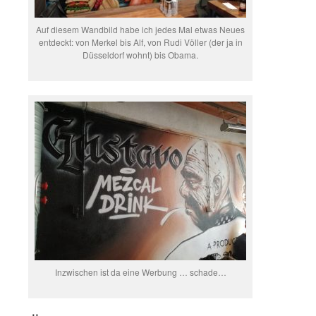
Auf diesem Wandbild habe ich jedes Mal etwas Neues
entdeckt: von Merkel bis Alf, von Rudi Völler (der ja in
Düsseldorf wohnt) bis Obama.
Inzwischen ist da eine Werbung … schade…