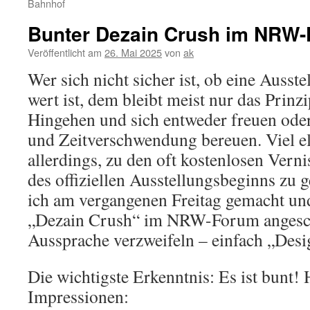
Bahnhof
Bunter Dezain Crush im NRW
Veröffentlicht am
26. Mai 2025
von
ak
Wer sich nicht sicher ist, ob eine Ausste
wert ist, dem bleibt meist nur das Prinzi
Hingehen und sich entweder freuen oder
und Zeitverschwendung bereuen. Viel ele
allerdings, zu den oft kostenlosen Ver
des offiziellen Ausstellungsbeginns zu 
ich am vergangenen Freitag gemacht und
„Dezain Crush“ im NRW-Forum angescha
Aussprache verzweifeln – einfach „Desi
Die wichtigste Erkenntnis: Es ist bunt! 
Impressionen: