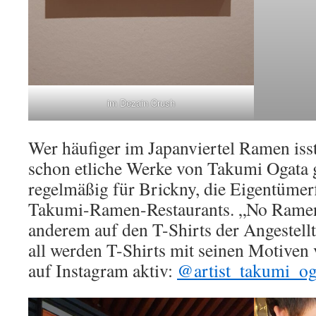
im Dezain Crush
Wer häufiger im Japanviertel Ramen isst
schon etliche Werke von Takumi Ogata g
regelmäßig für Brickny, die Eigentümer
Takumi-Ramen-Restaurants. „No Ramen 
anderem auf den T-Shirts der Angestell
all werden T-Shirts mit seinen Motiven v
auf Instagram aktiv:
@artist_takumi_og