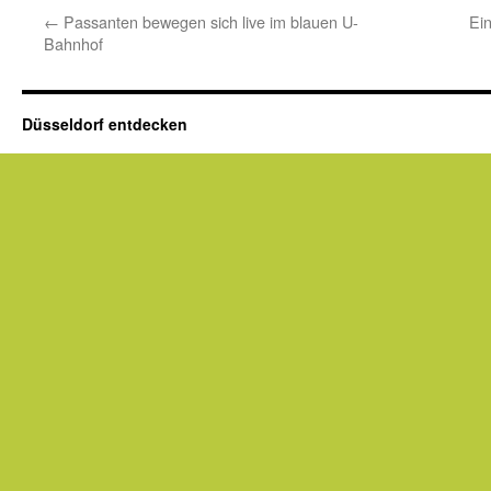
←
Passanten bewegen sich live im blauen U-
Ei
Bahnhof
Düsseldorf entdecken