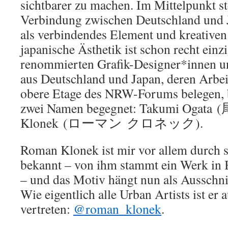
sichtbarer zu machen. Im Mittelpunkt ste
Verbindung zwischen Deutschland und 
als verbindendes Element und kreative
japanische Ästhetik ist schon recht einzi
renommierten Grafik-Designer*innen un
aus Deutschland und Japan, deren Arbei
obere Etage des NRW-Forums belegen, b
zwei Namen begegnet: Takumi Ogata
Klonek (ローマン クロネック).
Roman Klonek ist mir vor allem durch s
bekannt – von ihm stammt ein Werk in 
– und das Motiv hängt nun als Ausschnit
Wie eigentlich alle Urban Artists ist er
vertreten:
@roman_klonek
.