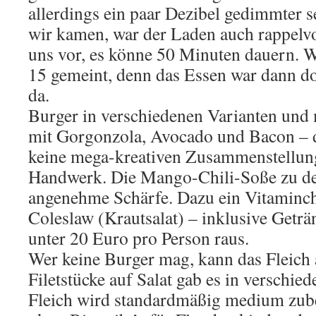
allerdings ein paar Dezibel gedimmter s
wir kamen, war der Laden auch rappelvo
uns vor, es könne 50 Minuten dauern. W
15 gemeint, denn das Essen war dann d
da.
Burger in verschiedenen Varianten und 
mit Gorgonzola, Avocado und Bacon – 
keine mega-kreativen Zusammenstellung
Handwerk. Die Mango-Chili-Soße zu de
angenehme Schärfe. Dazu ein Vitaminc
Coleslaw (Krautsalat) – inklusive Get
unter 20 Euro pro Person raus.
Wer keine Burger mag, kann das Fleich 
Filetstücke auf Salat gab es in verschi
Fleich wird standardmäßig medium zubere