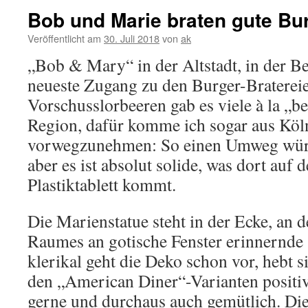
Bob und Marie braten gute Bu
Veröffentlicht am
30. Juli 2018
von
ak
„Bob & Mary“ in der Altstadt, in der Ber
neueste Zugang zu den Burger-Braterei
Vorschusslorbeeren gab es viele à la „be
Region, dafür komme ich sogar aus Köl
vorwegzunehmen: So einen Umweg würd
aber es ist absolut solide, was dort auf d
Plastiktablett kommt.
Die Marienstatue steht in der Ecke, an de
Raumes an gotische Fenster erinnernde 
klerikal geht die Deko schon vor, hebt 
den „American Diner“-Varianten positiv
gerne und durchaus auch gemütlich. Die