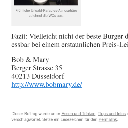
Fröhliche Urwald-Paradies-Atmosphäre
zeichnet die WCs aus.
Fazit: Vielleicht nicht der beste Burger d
essbar bei einem erstaunlichen Preis-Le
Bob & Mary
Berger Strasse 35
40213 Düsseldorf
http://www.bobmary.de/
Dieser Beitrag wurde unter
Essen und Trinken
,
Tipps und Infos
a
verschlagwortet. Setze ein Lesezeichen für den
Permalink
.