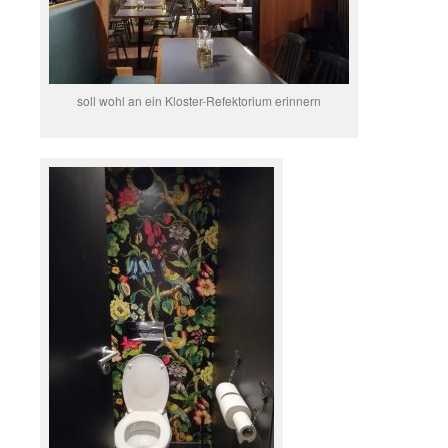
soll wohl an ein Kloster-Refektorium erinnern