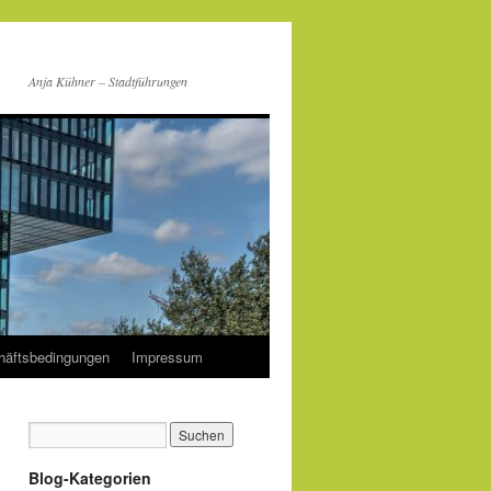
Anja Kühner – Stadtführungen
häftsbedingungen
Impressum
Blog-Kategorien