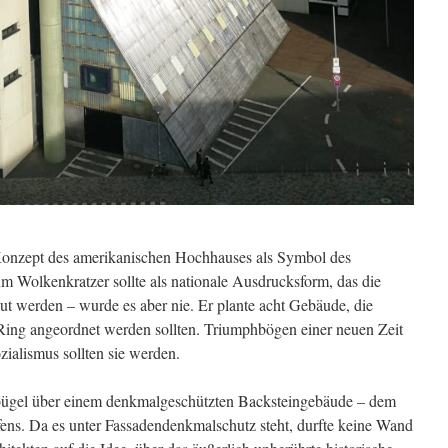
 Konzept des amerikanischen Hochhauses als Symbol des
um Wolkenkratzer sollte als nationale Ausdrucksform, das die
ut werden – wurde es aber nie. Er plante acht Gebäude, die
ing angeordnet werden sollten. Triumphbögen einer neuen Zeit
zialismus sollten sie werden.
bügel über einem denkmalgeschützten Backsteingebäude – dem
ns. Da es unter Fassadendenkmalschutz steht, durfte keine Wand