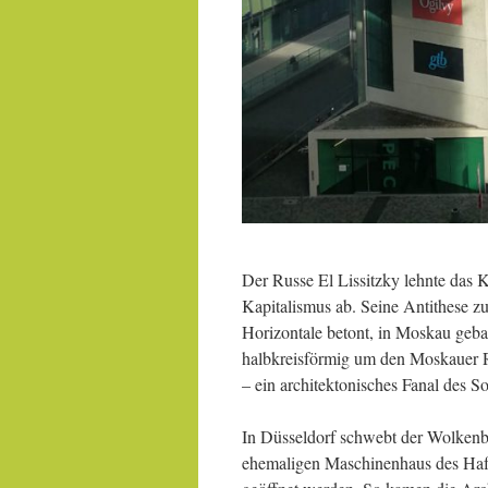
Der Russe El Lissitzky lehnte das
Kapitalismus ab. Seine Antithese z
Horizontale betont, in Moskau geba
halbkreisförmig um den Moskauer R
– ein architektonisches Fanal des So
In Düsseldorf schwebt der Wolken
ehemaligen Maschinenhaus des Hafe