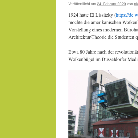
Veröffentlicht am
24. Februar 2020
von
ak
1924 hatte El Lissitzky (
https://de.
mochte die amerikanischen Wolkenkr
Vorstellung eines modernen Bürohau
Architektur-Theorie die Studenten q
Etwa 80 Jahre nach der revolutionä
Wolkenbügel im Düsseldorfer Medi