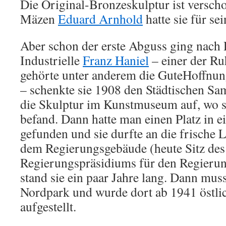
Die Original-Bronzeskulptur ist verscho
Mäzen
Eduard Arnhold
hatte sie für s
Aber schon der erste Abguss ging nach 
Industrielle
Franz Haniel
– einer der R
gehörte unter anderem die GuteHoffnu
– schenkte sie 1908 den Städtischen Sa
die Skulptur im Kunstmuseum auf, wo si
befand. Dann hatte man einen Platz in e
gefunden und sie durfte an die frische 
dem Regierungsgebäude (heute Sitz des
Regierungspräsidiums für den Regierun
stand sie ein paar Jahre lang. Dann mus
Nordpark und wurde dort ab 1941 östli
aufgestellt.