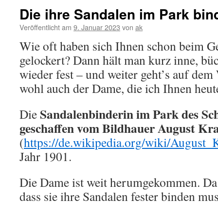
Die ihre Sandalen im Park bin
Veröffentlicht am
9. Januar 2023
von
ak
Wie oft haben sich Ihnen schon beim G
gelockert? Dann hält man kurz inne, bück
wieder fest – und weiter geht’s auf dem
wohl auch der Dame, die ich Ihnen heut
Sandalenbinderin im Park des Sc
Die
geschaffen vom Bildhauer August Kr
(
https://de.wikipedia.org/wiki/August_
Jahr 1901.
Die Dame ist weit herumgekommen. Da 
dass sie ihre Sandalen fester binden mus