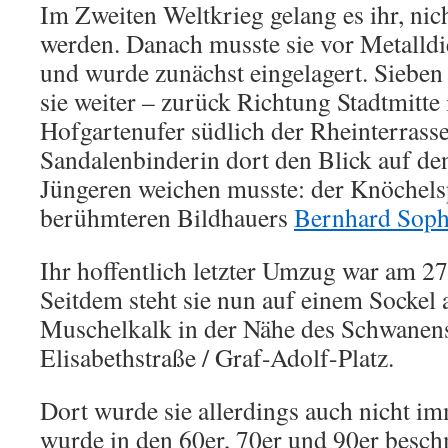
Im Zweiten Weltkrieg gelang es ihr, ni
werden. Danach musste sie vor Metalld
und wurde zunächst eingelagert. Sieben
sie weiter – zurück Richtung Stadtmitt
Hofgartenufer südlich der Rheinterrasse
Sandalenbinderin dort den Blick auf den
Jüngeren weichen musste: der Knöchelsp
berühmteren Bildhauers
Bernhard Soph
Ihr hoffentlich letzter Umzug war am 2
Seitdem steht sie nun auf einem Sockel
Muschelkalk in der Nähe des Schwanens
Elisabethstraße / Graf-Adolf-Platz.
Dort wurde sie allerdings auch nicht im
wurde in den 60er, 70er und 90er besch