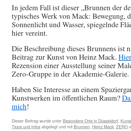
In jedem Fall ist dieser „Brunnen der d
typisches Werk von Mack: Bewegung, d
Sonnenlicht und Wasser, spiegelnde Fläc
hier vereint.
Die Beschreibung dieses Brunnens ist ni
Beitrag zur Kunst von Heinz Mack.
Hie
Rezension einer Ausstellung seiner Male
Zero-Gruppe in der Akademie-Galerie.
Haben Sie Interesse an einem Spazierga
Kunstwerken im öffentlichen Raum?
Da
mich
!
Dieser Beitrag wurde unter
Besondere Orte in Düsseldorf
,
Kunst
Tipps und Infos
abgelegt und mit
Brunnen
,
Heinz Mack
,
ZERO
v