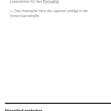
Lesezeichen für den
Permalink
.
←
Das rheinische Herz der Japaner schlägt in der
Immermannstraße
Düsseldorf entdecken