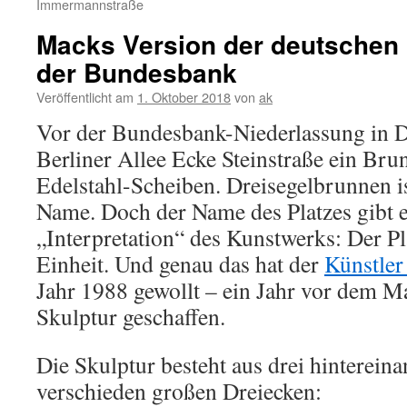
Immermannstraße
Macks Version der deutschen E
der Bundesbank
Veröffentlicht am
1. Oktober 2018
von
ak
Vor der Bundesbank-Niederlassung in Dü
Berliner Allee Ecke Steinstraße ein Bru
Edelstahl-Scheiben. Dreisegelbrunnen ist
Name. Doch der Name des Platzes gibt e
„Interpretation“ des Kunstwerks: Der Pl
Einheit. Und genau das hat der
Künstler
Jahr 1988 gewollt – ein Jahr vor dem M
Skulptur geschaffen.
Die Skulptur besteht aus drei hinterein
verschieden großen Dreiecken: