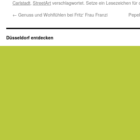
Carlstadt
,
StreetArt
verschlagwortet. Setze ein Lesezeichen für
←
Genuss und Wohlfühlen bei Fritz‘ Frau Franzi
Pepel
Düsseldorf entdecken