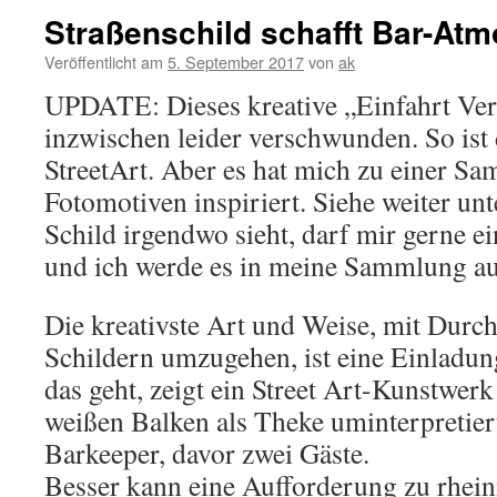
Straßenschild schafft Bar-At
Veröffentlicht am
5. September 2017
von
ak
UPDATE: Dieses kreative „Einfahrt Ver
inzwischen leider verschwunden. So ist
StreetArt. Aber es hat mich zu einer S
Fotomotiven inspiriert. Siehe weiter unt
Schild irgendwo sieht, darf mir gerne e
und ich werde es in meine Sammlung
Die kreativste Art und Weise, mit Durc
Schildern umzugehen, ist eine Einladun
das geht, zeigt ein Street Art-Kunstwerk
weißen Balken als Theke uminterpretiert
Barkeeper, davor zwei Gäste.
Besser kann eine Aufforderung zu rheini