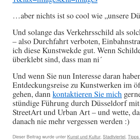
…aber nichts ist so cool wie „unsere Dü
Und solange das Verkehrsschild als solc
– also Durchfahrt verboten, Einbahnstraß
ich diese Kunstwekde gut. Wenn Schilde
überklebt sind, dass man ni´
Und wenn Sie nun Interesse daran haben
Entdeckungsreise zu Kunstwerken im öf
gehen, dann
kontaktieren Sie mich
gerne
stündige Führung durch Düsseldorf mi
StreetArt und Urban Art – und wette, da
danach nie mehr vergessen werden :)
Dieser Beitrag wurde unter
Kunst und Kultur
,
Stadtviertel
,
Tipps